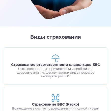
Виды страхования
Страхование ответственности владельцев БВС
Ответственность за причиненный ущерб жизни,
здоровью или имуществу третьих лиц в процессе
эксплуатации БВС
Страхование БВС (Каско)
Возмещение в случае повреждения или полной гибели