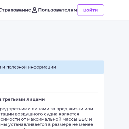
Страхование
Пользователям
Войти
й и полезной информации
д третьими лицами
ред третьими лицами за вред жизни или 
тации воздушного судна является 
висимости от максимальной массы БВС и 
ы устанавливается в размере не менее 