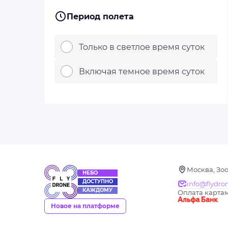
Период полета
Только в светлое время суток
Включая темное время суток
Москва, Зоо
НЕБО
ДОСТУПНО
info@flydro
КАЖДОМУ
Оплата картам
Новое на платформе