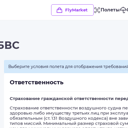
FlyMarket
Полеты
 БВС
Выберите условия полета для отображения требовани
Ответственность
Страхование гражданской ответственности пере
Страхование ответственности воздушного судна пе
здоровью либо имуществу третьих лиц при эксплуа
обязательным (ст. 131 Воздушного кодекса) вне за
типов миссий. Минимальный размер страховой сумм