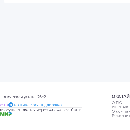
О ФЛАЙ
логическая улица, 26с2
О ПО
ne.ru
Техническая поддержка
Инструк
и осуществляется через АО "Альфа-банк"
О компа
Реквизи