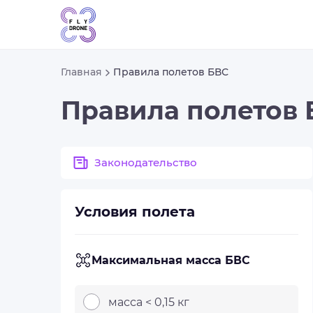
Главная
Правила полетов БВС
Правила полетов
Законодательство
Условия полета
Максимальная масса БВС
масса < 0,15 кг