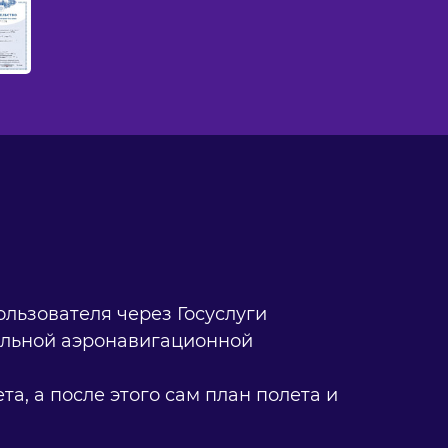
ользователя через Госуслуги
уальной аэронавигационной
, а после этого сам план полета и