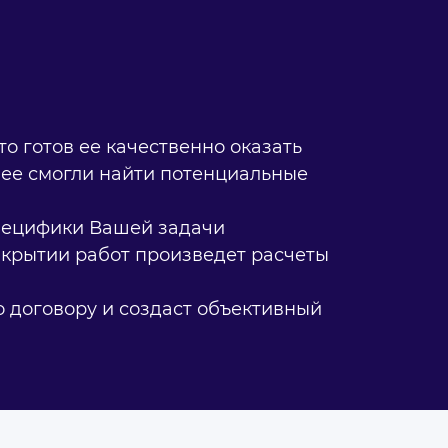
то готов ее качественно оказать
 ее смогли найти потенциальные
специфики Вашей задачи
акрытии работ произведет расчеты
 договору и создаст объективный