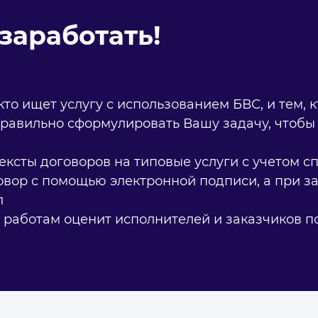
заработать!
кто ищет услугу с использованием БВС, и тем, к
равильно сформулировать Вашу задачу, чтобы
ксты договоров на типовые услуги с учетом 
овор с помощью электронной подписи, а при з
л
 работам оценит исполнителей и заказчиков по