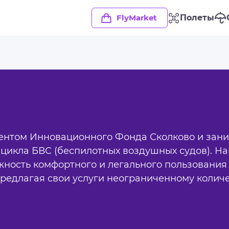
FlyMarket
Полеты
ентом Инновационного Фонда Сколково и зани
цикла БВС (беспилотных воздушных судов). На
ность комфортного и легального пользования 
редлагая свои услуги неограниченному количе